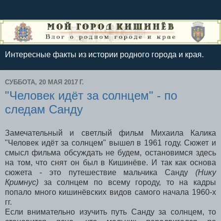
Интересные факты из истории родного города и края.
СУББОТА, 20 МАЯ 2017 Г.
"Человек идёт за солнцем" - по
следам Санду
Замечательный и светлый фильм Михаила Калика
"Человек идёт за солнцем" вышел в 1961 году. Сюжет и
смысл фильма обсуждать не будем, остановимся здесь
на том, что снят он был в Кишинёве. И так как основа
сюжета - это путешествие мальчика Санду
(Нику
Кримнус)
за солнцем по всему городу, то на кадры
попало много кишинёвских видов самого начала 1960-х
гг.
Если внимательно изучить путь Санду за солнцем, то