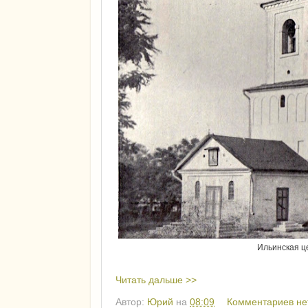
Ильинская ц
Читать дальше >>
Автор:
Юрий
на
08:09
Комментариев не