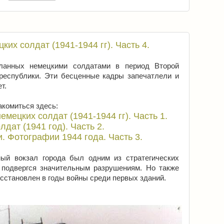
их солдат (1941-1944 гг). Часть 4.
ланных немецкими солдатами в период Второй
республики. Эти бесценные кадры запечатлели и
т.
комиться здесь:
мецких солдат (1941-1944 гг). Часть 1.
дат (1941 год). Часть 2.
 Фотографии 1944 года. Часть 3.
й вокзал города был одним из стратегических
 подвергся значительным разрушениям. Но также
сстановлен в годы войны среди первых зданий.