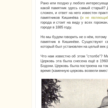
Рано или поздно у любого интересующе
какой памятник здесь самый старый? 
сложен, и ответ на него известен пра
памятников Кишинёва (
и не являющи
города и стоит на виду у всех горожан
городе в 1885 году.
Но мы будем говорить не о нём, потому
памятник в Кишинёве. Существуют св
который был установлен на целый век 
Что нам известно об этом "столбе"? М
Церковь эта была снесена ещё в 1960
Бодони. Церковь была построена на том 
время (каменную церковь возвели вмес