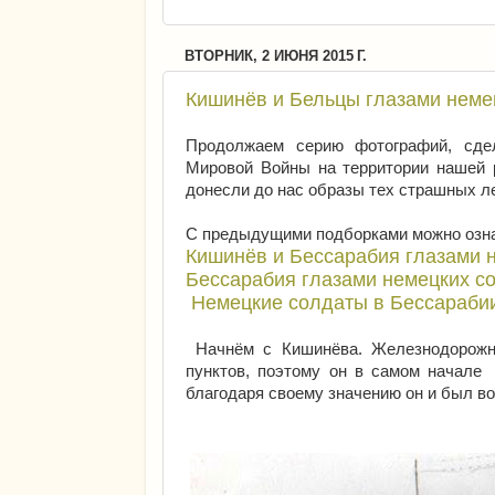
ВТОРНИК, 2 ИЮНЯ 2015 Г.
Кишинёв и Бельцы глазами немецк
Продолжаем серию фотографий, сде
Мировой Войны на территории нашей 
донесли до нас образы тех страшных ле
С предыдущими подборками можно озна
Кишинёв и Бессарабия глазами не
Бессарабия глазами немецких сол
Немецкие солдаты в Бессарабии.
Начнём с Кишинёва. Железнодорожны
пунктов, поэтому он в самом начале
благодаря своему значению он и был во