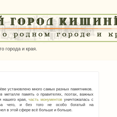
о города и края.
нёве установлено много самых разных памятников.
в металле память о правителях, поэтах, важных
и нашего края,
часть монументов
уничтожалась с
-за чего, и без того не особо богатый на
нел в этой сфере всё больше и больше.