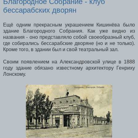
Благородное Собрание - клуб
бессарабских дворян
Ещё одним прекрасным украшением Кишинёва было
здание Благородного Собрания. Как уже видно из
названия - оно представляло собой своеобразный клуб,
где собирались бессарабские дворяне (но и не только).
Кроме того, в здании был и свой театральный зал.
Своим появлением на Александровской улице в 1888
году здание обязано известному архитектору Генриху
Лонскому.