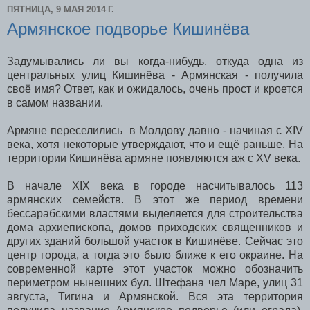
ПЯТНИЦА, 9 МАЯ 2014 Г.
Армянское подворье Кишинёва
Задумывались ли вы когда-нибудь, откуда одна из
центральных улиц Кишинёва - Армянская - получила
своё имя? Ответ, как и ожидалось, очень прост и кроется
в самом названии.
Армяне переселились в Молдову давно - начиная с XIV
века, хотя некоторые утверждают, что и ещё раньше. На
территории Кишинёва армяне появляются аж с XV века.
В начале XIX века в городе насчитывалось 113
армянских семейств. В этот же период времени
бессарабскими властями выделяется для строительства
дома архиепископа, домов приходских священников и
других зданий большой участок в Кишинёве. Сейчас это
центр города, а тогда это было ближе к его окраине. На
современной карте этот участок можно обозначить
периметром нынешних бул. Штефана чел Маре, улиц 31
августа, Тигина и Армянской. Вся эта территория