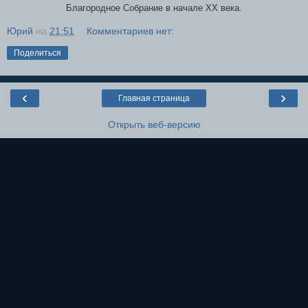
Благородное Собрание в начале XX века.
Юрий
на
21:51
Комментариев нет:
Поделиться
‹
›
Главная страница
Открыть веб-версию