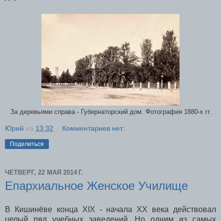
За деревьями справа - Губернаторский дом. Фотография 1880-х гг.
Юрий
на
13:32
Комментариев нет:
Поделиться
ЧЕТВЕРГ, 22 МАЯ 2014 Г.
Епархиальное Женское Училище
В Кишинёве конца XIX - начала XX века действовал
целый ряд учебных заведений. Но одним из самых