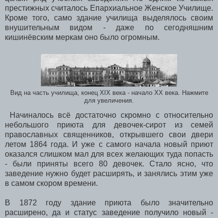
престижных считалось Епархиальное Женское Училище.
Кроме того, само здание училища выделялось своим
внушительным видом - даже по сегодняшним
кишинёвским меркам оно было огромным.
Вид на часть училища, конец XIX века - начало XX века. Нажмите
для увеличения.
Начиналось всё достаточно скромно с относительно
небольшого приюта для девочек-сирот из семей
православных священников, открывшего свои двери
летом 1864 года. И уже с самого начала новый приют
оказался слишком мал для всех желающих туда попасть
- были приняты всего 80 девочек. Стало ясно, что
заведение нужно будет расширять, и занялись этим уже
в самом скором времени.
В 1872 году здание приюта было значительно
расширено, да и статус заведение получило новый -