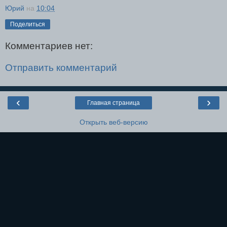
Юрий
на
10:04
Поделиться
Комментариев нет:
Отправить комментарий
‹
›
Главная страница
Открыть веб-версию