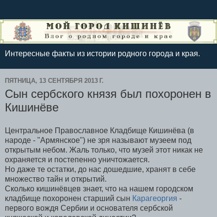
Интересные факты из истории родного города и края.
ПЯТНИЦА, 13 СЕНТЯБРЯ 2013 Г.
Сын сербского князя был похоронен в
Кишинёве
Центральное Православное Кладбище Кишинёва (в
народе - "Армянское") не зря называют музеем под
открытым небом. Жаль только, что музей этот никак не
охраняется и постепенно уничтожается.
Но даже те остатки, до нас дошедшие, хранят в себе
множество тайн и открытий.
Сколько кишинёвцев знает, что на нашем городском
кладбище похоронен старший сын
Карагеоргия
-
первого вождя Сербии и основателя сербской