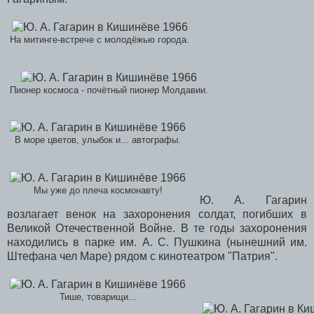
На митинге-встрече с молодёжью города.
Пионер космоса - почётный пионер Молдавии.
В море цветов, улыбок и... автографы.
Мы уже до плеча космонавту!
Ю. А. Гагарин
возлагает венок на захоронения солдат, погибших в
Великой Отечественной Войне. В те годы захоронения
находились в парке им. А. С. Пушкина (нынешний им.
Штефана чел Маре) рядом с кинотеатром "Патрия".
Тише, товарищи...