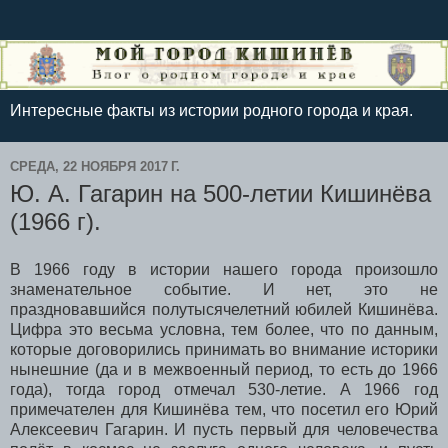
Интересные факты из истории родного города и края.
СРЕДА, 22 НОЯБРЯ 2017 Г.
Ю. А. Гагарин на 500-летии Кишинёва
(1966 г).
В 1966 году в истории нашего города произошло
знаменательное событие. И нет, это не
праздновавшийся полутысячелетний юбилей Кишинёва.
Цифра это весьма условна, тем более, что по данным,
которые договорились принимать во внимание историки
нынешние (да и в межвоенный период, то есть до 1966
года), тогда город отмечал 530-летие. А 1966 год
примечателен для Кишинёва тем, что посетил его Юрий
Алексеевич Гагарин. И пусть первый для человечества