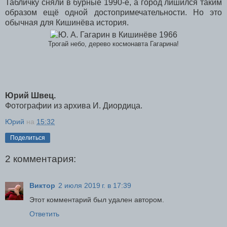
Табличку сняли в бурные 1990-е, а город лишился таким
образом ещё одной достопримечательности. Но это
обычная для Кишинёва история.
Трогай небо, дерево космонавта Гагарина!
Юрий Швец.
Фотографии из архива И. Диордица.
Юрий
на
15:32
Поделиться
2 комментария:
Виктор
2 июля 2019 г. в 17:39
Этот комментарий был удален автором.
Ответить