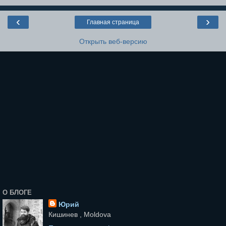
‹
›
Главная страница
Открыть веб-версию
О БЛОГЕ
Юрий
Кишинев , Moldova