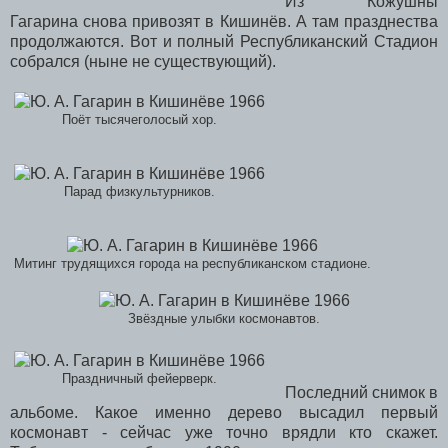
Из Кожушны
Гагарина снова привозят в Кишинёв. А там празднества
продолжаются. Вот и полный Республиканский Стадион
собрался (ныне не существующий).
Поёт тысячеголосый хор.
Парад физкультурников.
Митинг трудящихся города на республиканском стадионе.
Звёздные улыбки космонавтов.
Праздничный фейерверк.
Последний снимок в
альбоме. Какое именно дерево высадил первый
космонавт - сейчас уже точно врядли кто скажет.