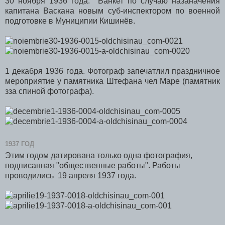
30 ноября 1936 года. Банкет по случаю назаначения
капитана Васкана новым суб-инспектором по военной
подготовке в Муниципии Кишинёв.
1 декабря 1936 года. Фотограф запечатлил праздничное
мероприятие у памятника Штефана чел Маре (памятник
зза спиной фотографа).
1937 ГОД
Этим годом датирована только одна фотография,
подписанная "общественные работы". Работы
проводились 19 апреля 1937 года.