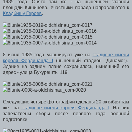
1935 года. Снято там же - на нынешней главной
площади Кишинёва. Участники парада направляются к
Кладбищу Героев
.
8 июня 1935 года маршируют уже на
стадионе имени
короля Фердинанда I
(нынешний стадион "Динамо").
Здание на заднем плане сохранилось, нынешний его
адрес - улица Букурешть, 119.
Следующие четыре фотографии сделаны 20 октября там
же на
стадионе имени короля Фердинанда I
. На них
запечатлены сборы после первого года военной
подготовки.