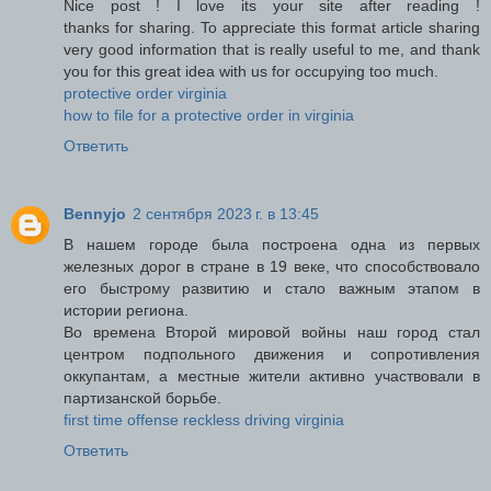
Nice post ! I love its your site after reading !
thanks for sharing. To appreciate this format article sharing
very good information that is really useful to me, and thank
you for this great idea with us for occupying too much.
protective order virginia
how to file for a protective order in virginia
Ответить
Bennyjo
2 сентября 2023 г. в 13:45
В нашем городе была построена одна из первых
железных дорог в стране в 19 веке, что способствовало
его быстрому развитию и стало важным этапом в
истории региона.
Во времена Второй мировой войны наш город стал
центром подпольного движения и сопротивления
оккупантам, а местные жители активно участвовали в
партизанской борьбе.
first time offense reckless driving virginia
Ответить