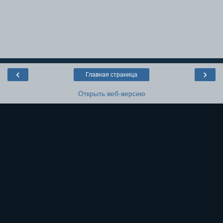
‹
›
Главная страница
Открыть веб-версию