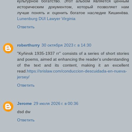
культурное богатство. Этот альбом является ценным
историческим документом, который позволяет нам
лучше понять и оценить богатое наследие Кишинёва.
Lunenburg DUI Lawyer Virginia
Ответить
roberthurry
30 октября 2023 г. в 14:30
"Kyňinsk 1935-1937 гг" consists of a series of short stories
and poems, aimed at enhancing the reader's understanding
of the text and its content, making it an excellent
read.
https://srislaw.com/conduccion-descuidada-en-nueva-
jersey/
Ответить
Jerome
29 июля 2026 г. в 00:36
dsd dw
Ответить