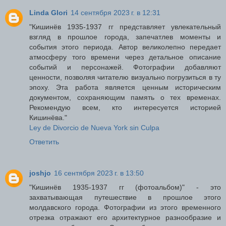
Linda Glori
14 сентября 2023 г. в 12:31
"Кишинёв 1935-1937 гг предстaвляет увлекательный
взгляд в прошлое города, запечатлев моменты и
события этого периода. Автор великолепно передает
атмосферу того времени через детальное описание
событий и персонажей. Фотографии добавляют
ценности, позволяя читателю визуально погрузиться в ту
эпоху. Эта работа является ценным историческим
документом, сохраняющим память о тех временах.
Рекомендую всем, кто интересуется историей
Кишинёва."
Ley de Divorcio de Nueva York sin Culpa
Ответить
joshjo
16 сентября 2023 г. в 13:50
"Кишинёв 1935-1937 гг (фотоальбом)" - это
захватывающая путешествие в прошлое этого
молдавского города. Фотографии из этого временного
отрезка отражают его архитектурное разнообразие и