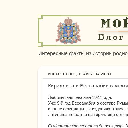
Интересные факты из истории родног
ВОСКРЕСЕНЬЕ, 11 АВГУСТА 2013 Г.
Кириллица в Бессарабии в межв
Любопытная реклама 1927 года.
Уже 9-й год Бессарабия в составе Румын
вполне официальных изданиях, таких к
латиница, но есть и на кириллице объяв
Сочiетате кооперативэ де асигурэрь "