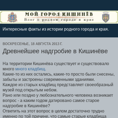
Интересные факты из истории родного города и края.
ВОСКРЕСЕНЬЕ, 18 АВГУСТА 2013 Г.
Древнейшее надгробие в Кишинёве
На территории Кишинёва существует и существовало
много
много кладбищ.
Какие-то из них остались, какие-то просто были снесены,
забыты и застроены современными зданиями.
Каждое из старых кладбищ представляет своеобразный
музей под открытым небом.
Рано или поздно у любознательного человека возникает
вопрос - а каким годом датировано самое старое
надгробие в Кишинёве?
Ответить на этот вопрос в целом достаточно трудно
именно по той причине, что самые старые кладбища