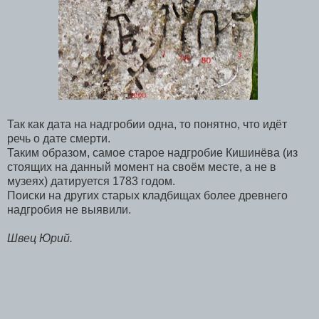
Так как дата на надгробии одна, то понятно, что идёт
речь о дате смерти.
Таким образом, самое старое надгробие Кишинёва (из
стоящих на данный момент на своём месте, а не в
музеях) датируется 1783 годом.
Поиски на других старых кладбищах более древнего
надгробия не выявили.
Швец Юрий.