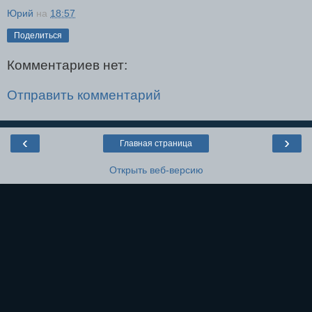
Юрий
на
18:57
Поделиться
Комментариев нет:
Отправить комментарий
‹
›
Главная страница
Открыть веб-версию